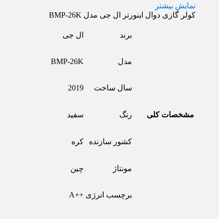
نمایش بیشتر
کولر گازی دوال اینورتر ال جی مدل BMP-26K
برند
ال جی
مدل
BMP-26K
سال ساخت
2019
مشخصات کلی
رنگ
سفید
کشور سازنده
کره
مونتاژ
چین
برچسب انرژی
++A