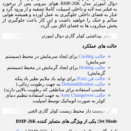
دوال اینورتر مدل BMP-26K هوای بیرونی پس از برخورد
به فیلتر سه لایه و داخلی اسپیلت کاملا تصفیه و از ورود گرد و
غبار به فضای داخلی جلوگیری به عمل آورده و همیشه هوایی
سالم و خنک را خواهید داشت و این کار باعث جلوگیری از
پخش میکروب ها به فضای اتاق می گردد.
حالت های عملکرد
حالت Cooling
برای ایجاد سرمایش در محیط (سیستم
سرمایش)
حالت Heating
برای ایجاد گرمایش در محیط (سیستم
گرمایش)
حالت فن (Fan)
برای تولید باد ملایم نظیر باد پنکه
حالت Dehumidification
به جهت رطوبت زدائی (
مناسب استفاده برای مناطقی که رطوبت بالایی دارند)
حالت Auto Changeover
به جهت استفاده تنظیم دمای
کولر به صورت اتوماتیک توسط اسپلیت
Jet Mode؛ یکی از ویژگی های متمایز کننده BMP-26K