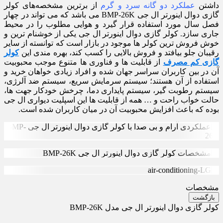
داشتن
عملکرد دو گانه سرد و گرم
از برترین مشخصه‌های کولر
گازی دوال اینورتر ال جی BMP-26K می باشد که می تواند در چهار
فصل سال مورد استفاده قرار گیرد و هوایی مطلوب را در محیط
جاری سازد. کولر گازی دوال اینورتر ال جی یکی از خوشنام ترین و
خوش فروش ترین کولر ها موجود در بازار است که توانسته از سایر
رقیبان جلو بیافتد و فروش بالایی را کسب کند، بهره مندی این
کولر
گازی کم مصرف
از قابلیت ها و فناوری ها متنوع موجب محبوبیت
آن در بین کاربران سراسر جهان شده و افراد زیادی خواهان خرید و
استفاده از آن هستند؛ سیستم سرمایش سریع، سیستم ضد آلرژی،
سیستم رطوبت گیر، سیستم پایداری دما، چرخش خودکار جهت ها،
حالت خواب راحت و … همه از قابلیت ها این اسپلیت دیواری ال جی
بوده که باعث افزایش محبوبیت آن در میان کاربران شده است.
مشخصات
بازگشت
کولر گازی دوال اینورتر ال جی مدل BMP-26K