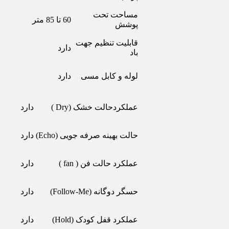
مساحت تحت
60 تا 85 متر
پوشش
قابلیت تنظیم جهت
دارد
باد
لوله و کابل مسی
دارد
عملکردحالت خشک (Dry )
دارد
حالت بهینه صرفه جویی (Echo)
دارد
عملکرد حالت فن ( fan )
دارد
حسگر دوگانه (Follow-Me)
دارد
عملکرد قفل کودک (Hold)
دارد