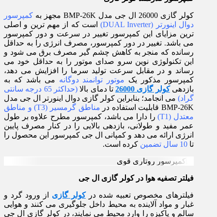
کولر گازی 26000 ال جی مدل BMP-26K مجهز به
کمپرسور
دوال اینورتر (DUAL Inverter)
است که از مهم ترین و اصلی
ترین مزایای این کمپرسور تغییر در سرعت و دور کمپرسور
می باشد. تغییر در دور کمپرسور، مصرف انرژی را به حداقل
رسانده که منجر به کاهش چشم گیر مصرف برق می شود و
این تکنولوژی نوین سرو صدای موتور را به حداقل خود می
رساند و در مقابل سرعت تولید سرما را افزایش می دهد،
کمپرسور مذکور یک
موتور توانمند دوگانه
می باشد که به
بازدهی
کولر گازی 26000
تا دمای بالا
(حداکثر 65 درجه سانتی
گراد)
می انجامد؛ بنابراین کولر گازی دوال اینورتر ال جی مدل
BMP-26K قابلیت استفاده در
مناطق گرمسیر (T3) و مناطق
معتدل (T1)
را دارا می باشد، کمپرسور مطرح علاوه بر طول
عمر مفید و طولانی، بازدهی بالایی را در کنار مصرف پایین
انرژی ارائه می دهد و کمپانی ال جی کمپرسور این محصول را
تا
10 سال تضمین
کرده است.
فیلتر تصفیه هوا در کولر گازی ال جی
فیلترهای مخصوص تعبیه شده در
کولر گازی
از ورود گرد و
غبار و مواد آلاینده به محیط داخل جلوگیری می کنند و هوایی
سالم و پاکیزه را وارد محیط می نمایند، در کولر گازی ال جی