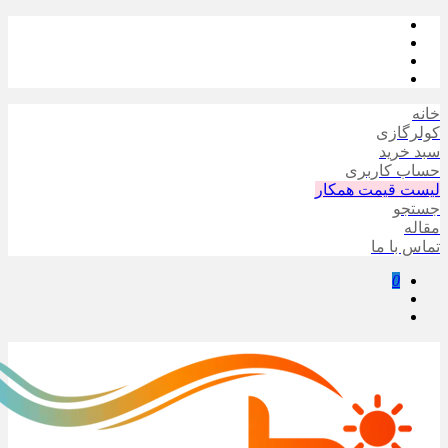
خانه
کولرگازی
سبد خرید
حساب کاربری
لیست قیمت همکار
جستجو
مقاله
تماس با ما
0