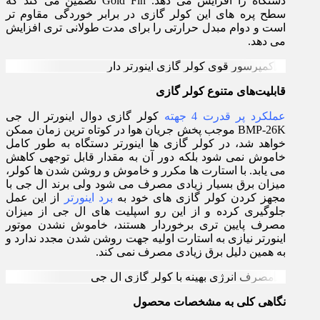
دستگاه را افزایش می دهد. Gold Fin تضمین می کند که
سطح پره های این کولر گازی در برابر خوردگی مقاوم تر
است و دوام مبدل حرارتی را برای مدت طولانی تری افزایش
می دهد.
قابلیت‌های متنوع کولر گازی
عملکرد پر قدرت 4 جهته
کولر گازی دوال اینورتر ال جی
BMP-26K موجب پخش جریان هوا در کوتاه ترین زمان ممکن
خواهد شد، در کولر گازی ها اینورتر دستگاه به طور کامل
خاموش نمی شود بلکه دور آن به مقدار قابل توجهی کاهش
می یابد. با استارت ها مکرر و خاموش و روشن شدن ها کولر،
میزان برق بسیار زیادی مصرف می شود ولی برند ال جی با
مجهز کردن کولر گازی های خود به
برد اینورتر
از این عمل
جلوگیری کرده و از این رو اسپلیت های ال جی از میزان
مصرف پایین تری برخوردار هستند، خاموش نشدن موتور
اینورتر نیازی به استارت اولیه جهت روشن شدن مجدد ندارد و
به همین دلیل برق زیادی مصرف نمی کند.
نگاهی کلی به مشخصات محصول