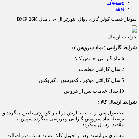
فیسبوک
تویتر
نمودار قیمت
کولر گازی دوال اینورتر ال جی مدل BMP-26K
جزئیات ارسال
شرایط گارانتی ( نماد سرویس ) :
6 ماه گارانتی تعویض کالا
2 سال گارانتی قطعات
5 سال گارانتی موتور ، کمپرسور ، گیربکس
10 سال خدمات پس از فروش
شرایط ارسال کالا :
محصول پس از ثبت سفارش در انبار کولرچی تامین میگردد و
توسط نماد سرویس گارانتی و بررسی میگردد سپس به
مقصد ارسال میگردد
مشتری میبایست بعد از تحویل کالا ، تست سلامت و اصالت