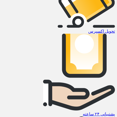
تحویل اکسپرس
پشتیبانی ۲۴ ساعته