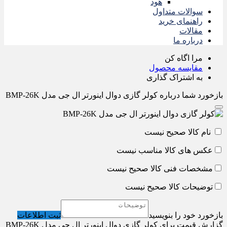
هود
سوالات متداول
راهنمای خرید
مقالات
درباره ما
مرا اگاه کن
مقایسه محصول
به اشتراک گذاری
بازخورد شما درباره کولر گازی دوال اینورتر ال جی مدل BMP-26K
نام کالا صحیح نیست
عکس های کالا مناسب نیست
مشخصات فنی کالا صحیح نیست
توضیحات کالا صحیح نیست
بازخورد خود را بنویسید
ثبت اطلاعات
گزارش قیمت برای کولر گازی دوال اینورتر ال جی مدل BMP-26K