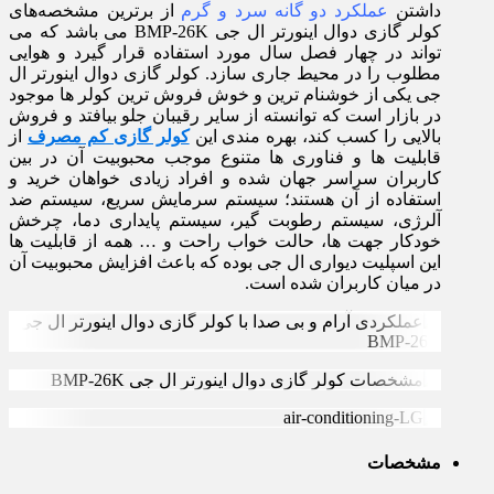
داشتن
عملکرد دو گانه سرد و گرم
از برترین مشخصه‌های
کولر گازی دوال اینورتر ال جی BMP-26K می باشد که می
تواند در چهار فصل سال مورد استفاده قرار گیرد و هوایی
مطلوب را در محیط جاری سازد. کولر گازی دوال اینورتر ال
جی یکی از خوشنام ترین و خوش فروش ترین کولر ها موجود
در بازار است که توانسته از سایر رقیبان جلو بیافتد و فروش
بالایی را کسب کند، بهره مندی این
کولر گازی کم مصرف
از
قابلیت ها و فناوری ها متنوع موجب محبوبیت آن در بین
کاربران سراسر جهان شده و افراد زیادی خواهان خرید و
استفاده از آن هستند؛ سیستم سرمایش سریع، سیستم ضد
آلرژی، سیستم رطوبت گیر، سیستم پایداری دما، چرخش
خودکار جهت ها، حالت خواب راحت و … همه از قابلیت ها
این اسپلیت دیواری ال جی بوده که باعث افزایش محبوبیت آن
در میان کاربران شده است.
مشخصات